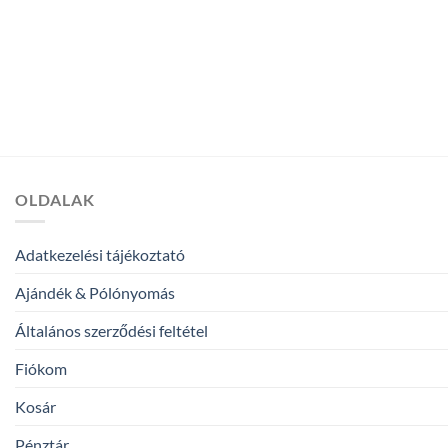
OLDALAK
Adatkezelési tájékoztató
Ajándék & Pólónyomás
Általános szerződési feltétel
Fiókom
Kosár
Pénztár