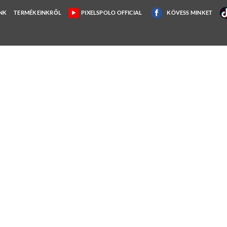
NK
TERMÉKEINKRŐL
PIXELSPOLO OFFICIAL
KÖVESS MINKET