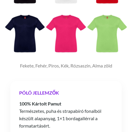
Fekete, Fehér, Piros, Kék, Rózsaszín, Alma zöld
PÓLÓ JELLEMZŐK
100% Kártolt Pamut
Természetes, puha és strapabíró fonalból
készült alapanyag, 1×1 bordagallérral a
formatartásért.