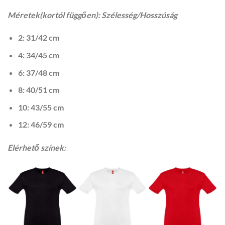
Méretek(
kortól függően
): Szélesség/Hosszúság
2: 31/42 cm
4: 34/45 cm
6: 37/48 cm
8: 40/51 cm
10: 43/55 cm
12: 46/59 cm
Elérhető színek: