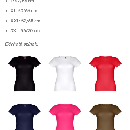
L: 47/64 cm
XL: 50/66 cm
XXL: 53/68 cm
3XL: 56/70 cm
Elérhető színek: