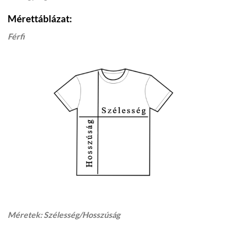
Mérettáblázat:
Férfi
Méretek: Szélesség/Hosszúság