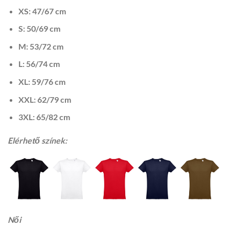
XS: 47/67 cm
S: 50/69 cm
M: 53/72 cm
L: 56/74 cm
XL: 59/76 cm
XXL: 62/79 cm
3XL: 65/82 cm
Elérhető színek:
Női