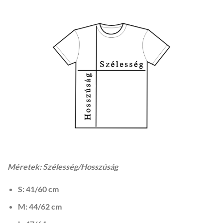
Méretek: Szélesség/Hosszúság
S: 41/60 cm
M: 44/62 cm