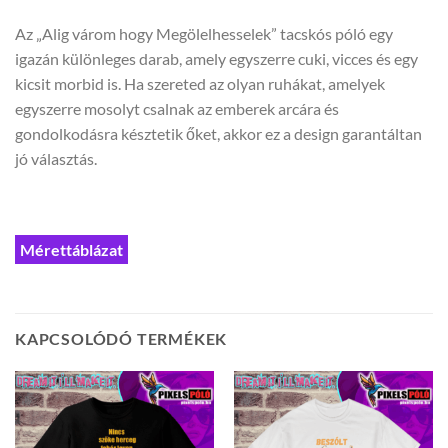
Az „Alig várom hogy Megölelhesselek” tacskós póló egy
igazán különleges darab, amely egyszerre cuki, vicces és egy
kicsit morbid is. Ha szereted az olyan ruhákat, amelyek
egyszerre mosolyt csalnak az emberek arcára és
gondolkodásra késztetik őket, akkor ez a design garantáltan
jó választás.
Mérettáblázat
KAPCSOLÓDÓ TERMÉKEK