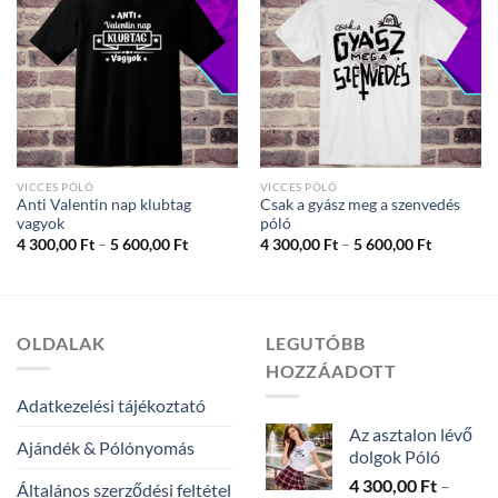
VICCES PÓLÓ
VICCES PÓLÓ
Anti Valentin nap klubtag
Csak a gyász meg a szenvedés
vagyok
póló
Ártartomány:
Ártartom
4 300,00
Ft
–
5 600,00
Ft
4 300,00
Ft
–
5 600,00
Ft
4
4
300,00 Ft
300,00 Ft
-
-
5
5
600,00 Ft
600,00 Ft
OLDALAK
LEGUTÓBB
HOZZÁADOTT
Adatkezelési tájékoztató
Az asztalon lévő
Ajándék & Pólónyomás
dolgok Póló
4 300,00
Ft
–
Általános szerződési feltétel