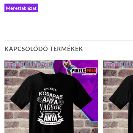
Mérettáblázat
KAPCSOLÓDÓ TERMÉKEK