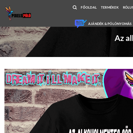
Skip
FŐOLDAL
TERMÉKEK
RÓLU
to
content
AJÁNDÉK & PÓLÓNYOMÁS
Az al