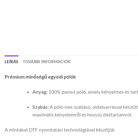
LEÍRÁS
TOVÁBBI INFORMÁCIÓK
Prémium minőségű egyedi pólók
Anyag:
100% pamut póló, amely kényelmes és tartós
Szabás:
A póló íves szabású, oldalvarrással készül
maximális kényelemről és hosszú élettartamról.
A mintákat DTF nyomtatási technológiával készítjük