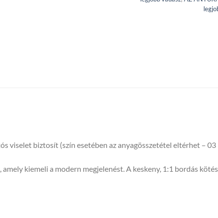
legjo
 viselet biztosít (szín esetében az anyagösszetétel eltérhet – 
t, amely kiemeli a modern megjelenést. A keskeny, 1:1 bordás köté