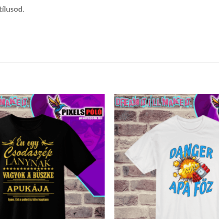
tílusod.