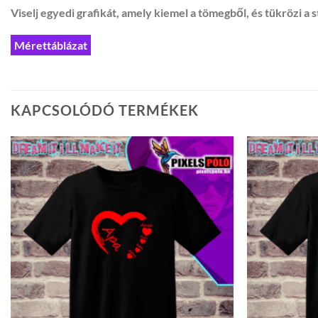
Viselj egyedi grafikát, amely kiemel a tömegből, és tükrözi a s
Mérettáblázat
KAPCSOLÓDÓ TERMÉKEK