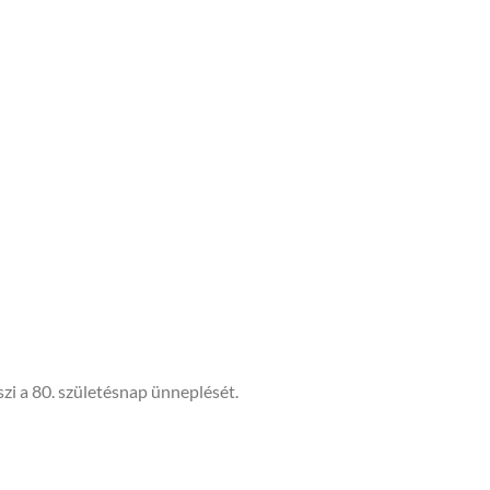
i a 80. születésnap ünneplését.