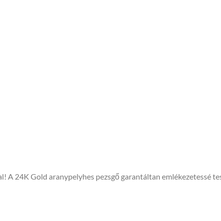
! A 24K Gold aranypelyhes pezsgő garantáltan emlékezetessé tesz