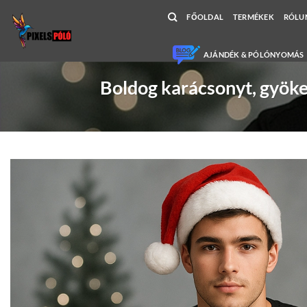
Skip
FŐOLDAL
TERMÉKEK
RÓLU
to
content
AJÁNDÉK & PÓLÓNYOMÁS
Boldog karácsonyt, gyöke