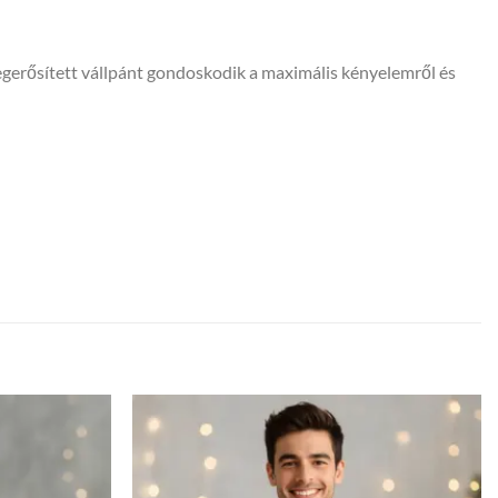
megerősített vállpánt gondoskodik a maximális kényelemről és