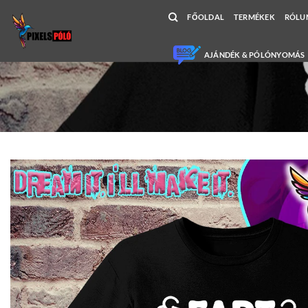
Skip
FŐOLDAL
TERMÉKEK
RÓLU
to
content
AJÁNDÉK & PÓLÓNYOMÁS