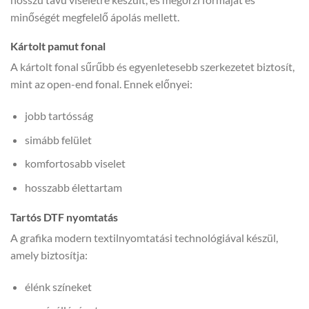
minőségét megfelelő ápolás mellett.
Kártolt pamut fonal
A kártolt fonal sűrűbb és egyenletesebb szerkezetet biztosít,
mint az open-end fonal. Ennek előnyei:
jobb tartósság
simább felület
komfortosabb viselet
hosszabb élettartam
Tartós DTF nyomtatás
A grafika modern textilnyomtatási technológiával készül,
amely biztosítja:
élénk színeket