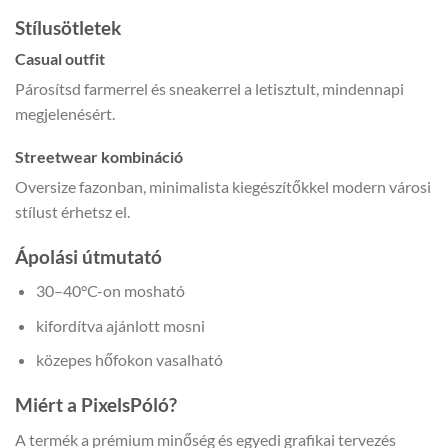
Stílusötletek
Casual outfit
Párosítsd farmerrel és sneakerrel a letisztult, mindennapi
megjelenésért.
Streetwear kombináció
Oversize fazonban, minimalista kiegészítőkkel modern városi
stílust érhetsz el.
Ápolási útmutató
30–40°C-on mosható
kifordítva ajánlott mosni
közepes hőfokon vasalható
Miért a PixelsPóló?
A termék a prémium minőség és egyedi grafikai tervezés