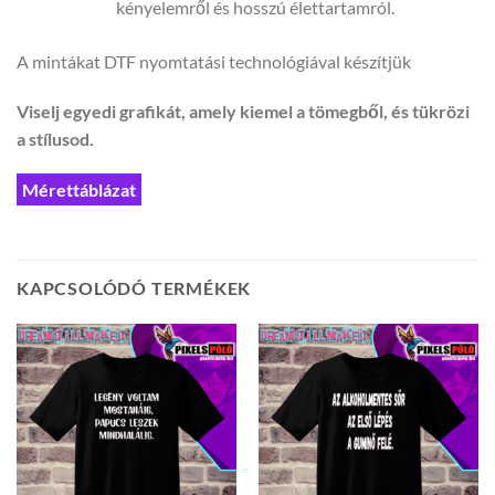
kényelemről és hosszú élettartamról.
A mintákat DTF nyomtatási technológiával készítjük
Viselj egyedi grafikát, amely kiemel a tömegből, és tükrözi
a stílusod.
Mérettáblázat
KAPCSOLÓDÓ TERMÉKEK