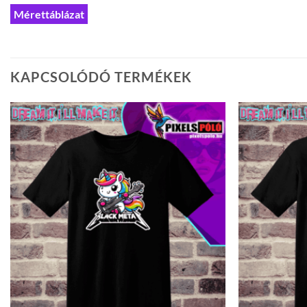
Mérettáblázat
KAPCSOLÓDÓ TERMÉKEK