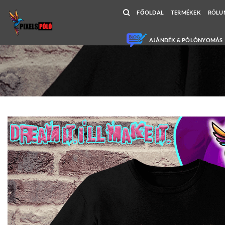
Skip
FŐOLDAL
TERMÉKEK
RÓLU
to
content
AJÁNDÉK & PÓLÓNYOMÁS