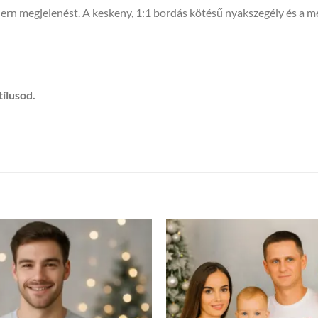
modern megjelenést. A keskeny, 1:1 bordás kötésű nyakszegély és a
tílusod.