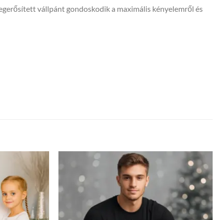
 megerősített vállpánt gondoskodik a maximális kényelemről és