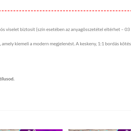
 viselet biztosít (szín esetében az anyagösszetétel eltérhet – 
t, amely kiemeli a modern megjelenést. A keskeny, 1:1 bordás köté
tílusod.