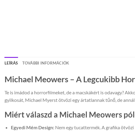
LEÍRÁS
TOVÁBBI INFORMÁCIÓK
Michael Meowers – A Legcukibb Hor
Te is imádod a horrorfilmeket, de a macskákért is odavagy? Akk
gyilkosát, Michael Myerst ötvözi egy ártatlannak tűnő, de annál 
Miért válaszd a Michael Meowers pól
Egyedi Mém Design:
Nem egy tucattermék. A grafika ötvözi 