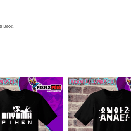
tílusod.