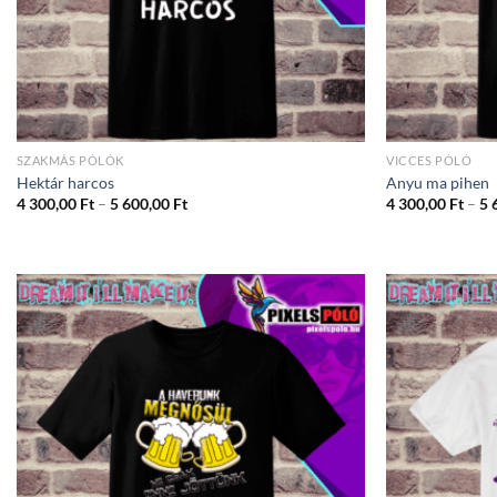
SZAKMÁS PÓLÓK
VICCES PÓLÓ
Hektár harcos
Anyu ma pihen
Ártartomány:
4 300,00
Ft
–
5 600,00
Ft
4 300,00
Ft
–
5 
4
300,00 Ft
-
5
600,00 Ft