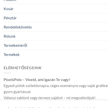
Kosár
Pénztár
Rendeléskövetés
Rólunk
Termékeinkről
Termékek
ELÉRHETŐSÉGEINK
PixelsPolo – Viseld, ami igazán Te vagy!
Egyedi pólók születésnapra, céges eseményre vagy saját grafik
gyors gyártással.
Válassz sablont vagy tervezz sajátot – mi megvalósítjuk!