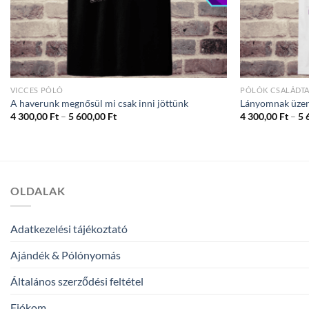
VICCES PÓLÓ
PÓLÓK CSALÁDT
A haverunk megnősül mi csak inni jöttünk
Lányomnak üzen
Ártartomány:
4 300,00
Ft
–
5 600,00
Ft
4 300,00
Ft
–
5 
4
300,00 Ft
-
5
600,00 Ft
OLDALAK
Adatkezelési tájékoztató
Ajándék & Pólónyomás
Általános szerződési feltétel
Fiókom