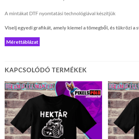
A mintákat DTF nyomtatási technológiával készítjük
Viselj egyedi grafikát, amely kiemel a tömegből, és tükrözi a s
Mérettáblázat
KAPCSOLÓDÓ TERMÉKEK