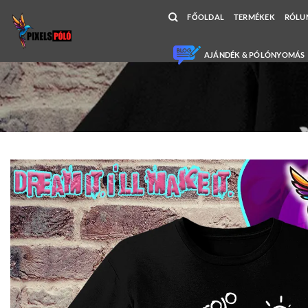
Skip
FŐOLDAL
TERMÉKEK
RÓLU
to
content
AJÁNDÉK & PÓLÓNYOMÁS