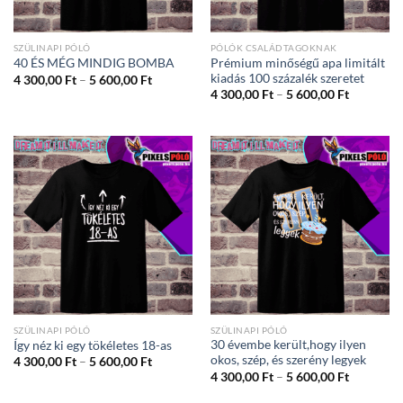
SZÜLINAPI PÓLÓ
PÓLÓK CSALÁDTAGOKNAK
Prémium minőségű apa limitált
40 ÉS MÉG MINDIG BOMBA
kiadás 100 százalék szeretet
Ártartomány:
4 300,00
Ft
–
5 600,00
Ft
4
Ártartom
4 300,00
Ft
–
5 600,00
Ft
300,00 Ft
4
-
300,00 Ft
5
-
600,00 Ft
5
600,00 Ft
SZÜLINAPI PÓLÓ
SZÜLINAPI PÓLÓ
30 évembe került,hogy ilyen
Így néz ki egy tökéletes 18-as
okos, szép, és szerény legyek
Ártartomány:
4 300,00
Ft
–
5 600,00
Ft
4
Ártartom
4 300,00
Ft
–
5 600,00
Ft
300,00 Ft
4
-
300,00 Ft