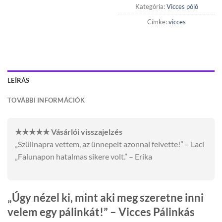
Kategória:
Vicces póló
Címke:
vicces
LEÍRÁS
TOVÁBBI INFORMÁCIÓK
★★★★★ Vásárlói visszajelzés
„Szülinapra vettem, az ünnepelt azonnal felvette!” – Laci
„Falunapon hatalmas sikere volt.” – Erika
„Úgy nézel ki, mint aki meg szeretne inni
velem egy pálinkát!” – Vicces Pálinkás