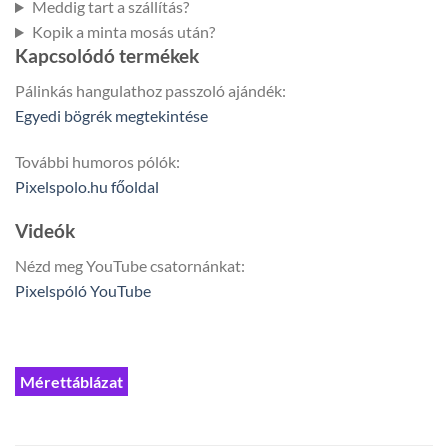
Meddig tart a szállítás?
Kopik a minta mosás után?
Kapcsolódó termékek
Pálinkás hangulathoz passzoló ajándék:
Egyedi bögrék megtekintése
További humoros pólók:
Pixelspolo.hu főoldal
Videók
Nézd meg YouTube csatornánkat:
Pixelspóló YouTube
Mérettáblázat