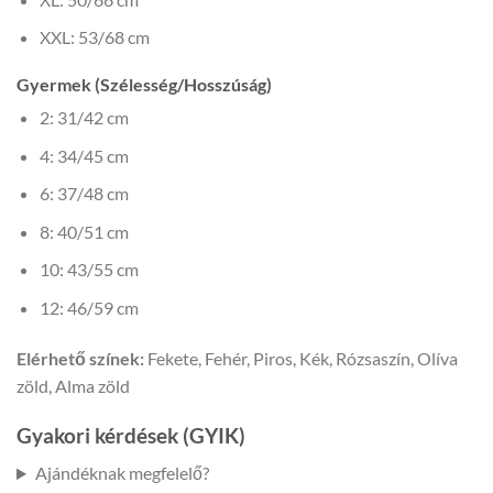
XXL: 53/68 cm
Gyermek (Szélesség/Hosszúság)
2: 31/42 cm
4: 34/45 cm
6: 37/48 cm
8: 40/51 cm
10: 43/55 cm
12: 46/59 cm
Elérhető színek:
Fekete, Fehér, Piros, Kék, Rózsaszín, Olíva
zöld, Alma zöld
Gyakori kérdések (GYIK)
Ajándéknak megfelelő?