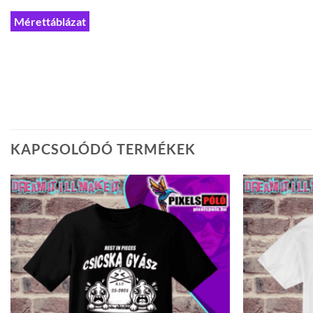
Mérettáblázat
KAPCSOLÓDÓ TERMÉKEK