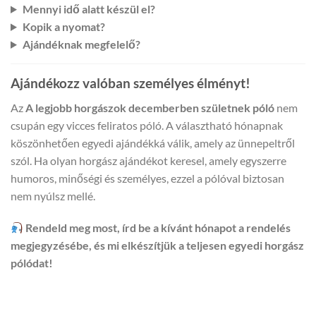
Mennyi idő alatt készül el?
Kopik a nyomat?
Ajándéknak megfelelő?
Ajándékozz valóban személyes élményt!
Az
A legjobb horgászok decemberben születnek póló
nem
csupán egy vicces feliratos póló. A választható hónapnak
köszönhetően egyedi ajándékká válik, amely az ünnepeltről
szól. Ha olyan horgász ajándékot keresel, amely egyszerre
humoros, minőségi és személyes, ezzel a pólóval biztosan
nem nyúlsz mellé.
Rendeld meg most, írd be a kívánt hónapot a rendelés
megjegyzésébe, és mi elkészítjük a teljesen egyedi horgász
pólódat!