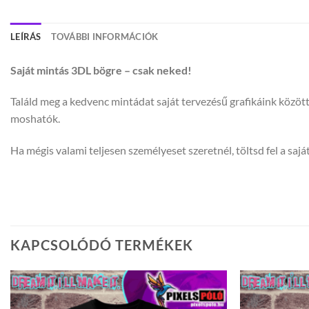
LEÍRÁS
TOVÁBBI INFORMÁCIÓK
Saját mintás 3DL bögre – csak neked!
Találd meg a kedvenc mintádat saját tervezésű grafikáink közöt
moshatók.
Ha mégis valami teljesen személyeset szeretnél, töltsd fel a saját
KAPCSOLÓDÓ TERMÉKEK