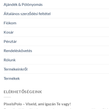
Ajándék & Pólónyomás
Általános szerződési feltétel
Fiókom
Kosár
Pénztár
Rendeléskövetés
Rólunk
Termékeinkről
Termékek
ELÉRHETŐSÉGEINK
PixelsPolo – Viseld, ami igazán Te vagy!