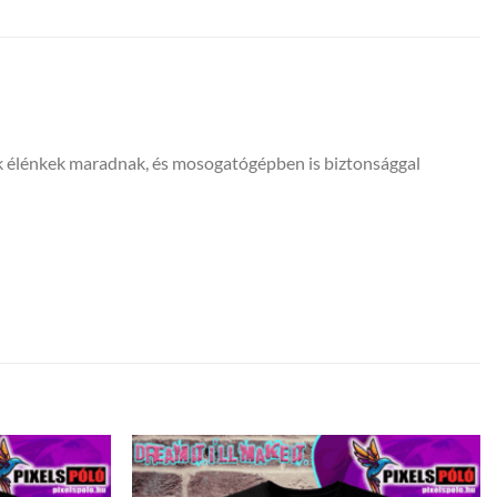
ínek élénkek maradnak, és mosogatógépben is biztonsággal