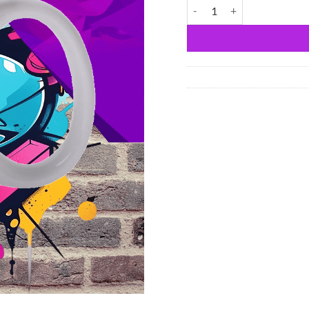
Inmate of the month mennyi