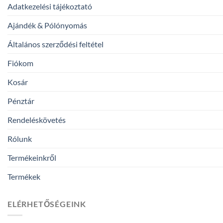
Adatkezelési tájékoztató
Ajándék & Pólónyomás
Általános szerződési feltétel
Fiókom
Kosár
Pénztár
Rendeléskövetés
Rólunk
Termékeinkről
Termékek
ELÉRHETŐSÉGEINK