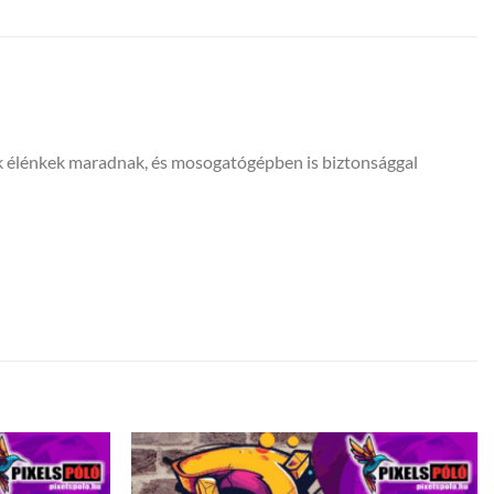
ínek élénkek maradnak, és mosogatógépben is biztonsággal