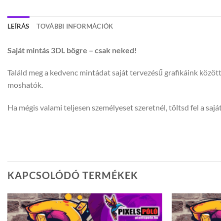
LEÍRÁS
TOVÁBBI INFORMÁCIÓK
Saját mintás 3DL bögre – csak neked!
Találd meg a kedvenc mintádat saját tervezésű grafikáink közöt
moshatók.
Ha mégis valami teljesen személyeset szeretnél, töltsd fel a saját
KAPCSOLÓDÓ TERMÉKEK