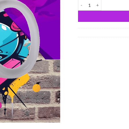
A világnak csak egy anya vag