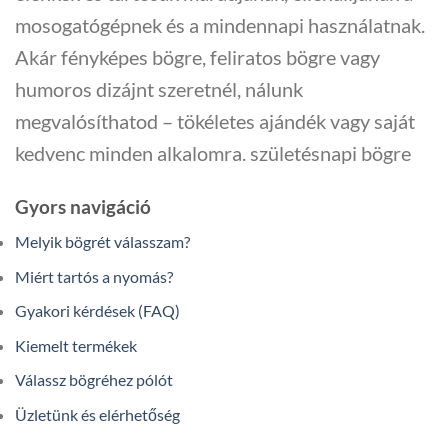
mosogatógépnek és a mindennapi használatnak.
Akár
fényképes bögre
,
feliratos bögre
vagy
humoros dizájnt szeretnél, nálunk
megvalósíthatod – tökéletes ajándék vagy saját
kedvenc minden alkalomra.
születésnapi bögre
Gyors navigáció
Melyik bögrét válasszam?
Miért tartós a nyomás?
Gyakori kérdések (FAQ)
Kiemelt termékek
Válassz bögréhez pólót
Üzletünk és elérhetőség