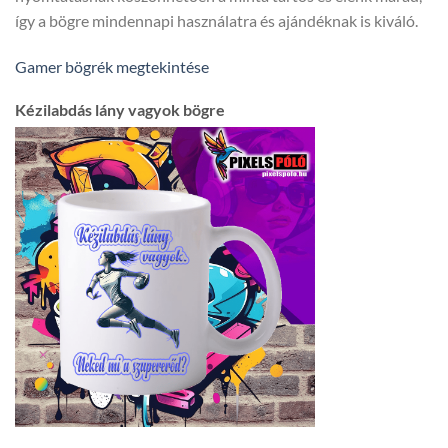
így a bögre mindennapi használatra és ajándéknak is kiváló.
Gamer bögrék megtekintése
Kézilabdás lány vagyok bögre