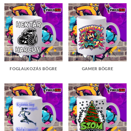
FOGLALKOZÁS BÖGRE
GAMER BÖGRE