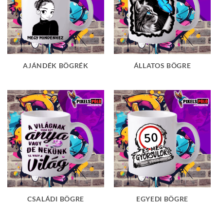
AJÁNDÉK BÖGRÉK
ÁLLATOS BÖGRE
CSALÁDI BÖGRE
EGYEDI BÖGRE