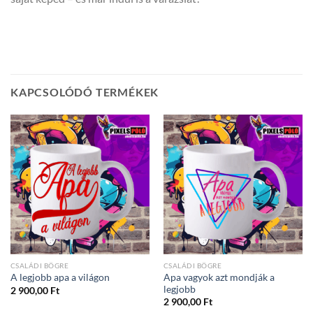
KAPCSOLÓDÓ TERMÉKEK
CSALÁDI BÖGRE
CSALÁDI BÖGRE
Apa vagyok azt mondják a
A legjobb apa a világon
legjobb
2 900,00
Ft
2 900,00
Ft