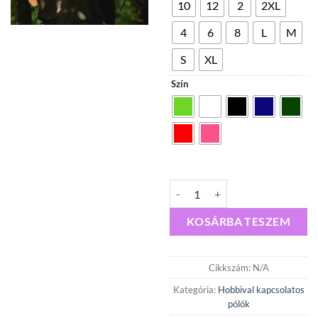
10
12
2
2XL
4
6
8
L
M
S
XL
Szín
Easy Base Airsoft Póló mennyiség
KOSÁRBA TESZEM
Cikkszám:
N/A
Kategória:
Hobbival kapcsolatos
pólók