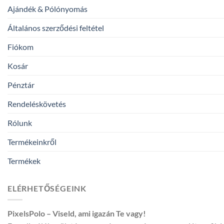
Ajándék & Pólónyomás
Általános szerződési feltétel
Fiókom
Kosár
Pénztár
Rendeléskövetés
Rólunk
Termékeinkről
Termékek
ELÉRHETŐSÉGEINK
PixelsPolo – Viseld, ami igazán Te vagy!