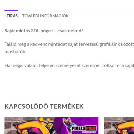
LEÍRÁS
TOVÁBBI INFORMÁCIÓK
Saját mintás 3DL bögre – csak neked!
Találd meg a kedvenc mintádat saját tervezésű grafikáink közöt
moshatók.
Ha mégis valami teljesen személyeset szeretnél, töltsd fel a saját
KAPCSOLÓDÓ TERMÉKEK