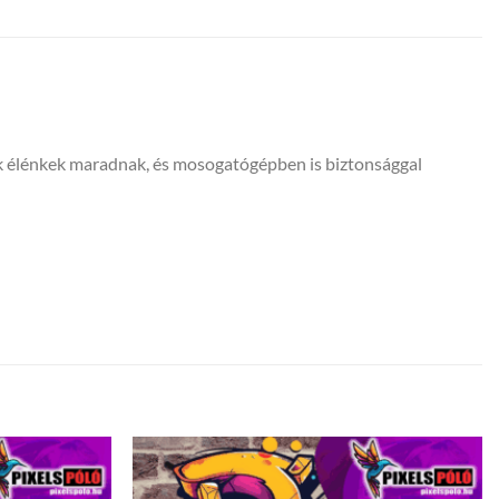
ínek élénkek maradnak, és mosogatógépben is biztonsággal