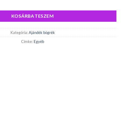
KOSÁRBA TESZEM
Kategória:
Ajándék bögrék
Címke:
Egyéb