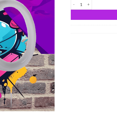
Kamionos Apuka vagyok oly