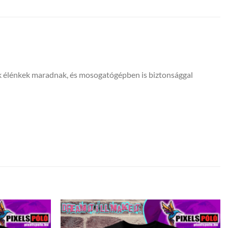
ínek élénkek maradnak, és mosogatógépben is biztonsággal