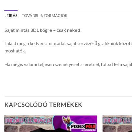
LEÍRÁS
TOVÁBBI INFORMÁCIÓK
Saját mintás 3DL bögre – csak neked!
Találd meg a kedvenc mintádat saját tervezésű grafikáink közöt
moshatók.
Ha mégis valami teljesen személyeset szeretnél, töltsd fel a saját
KAPCSOLÓDÓ TERMÉKEK