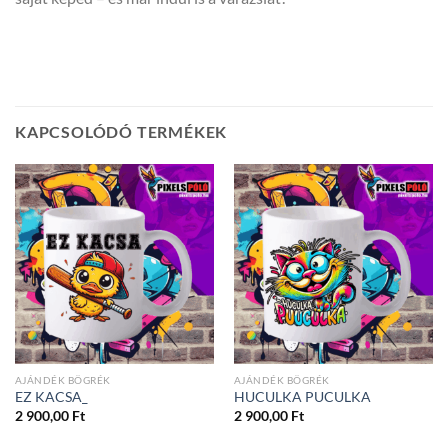
KAPCSOLÓDÓ TERMÉKEK
AJÁNDÉK BÖGRÉK
AJÁNDÉK BÖGRÉK
EZ KACSA_
HUCULKA PUCULKA
2 900,00
Ft
2 900,00
Ft