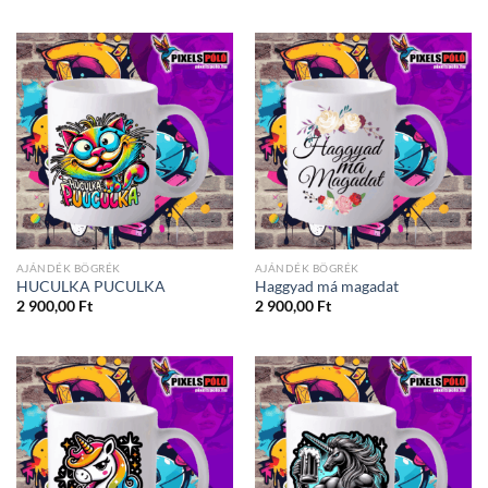
AJÁNDÉK BÖGRÉK
AJÁNDÉK BÖGRÉK
HUCULKA PUCULKA
Haggyad má magadat
2 900,00
Ft
2 900,00
Ft