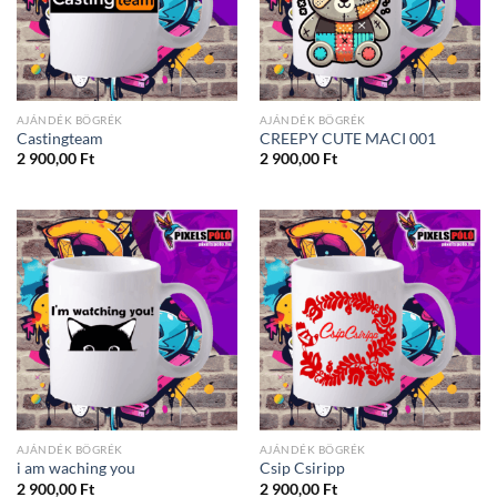
AJÁNDÉK BÖGRÉK
AJÁNDÉK BÖGRÉK
Castingteam
CREEPY CUTE MACI 001
2 900,00
Ft
2 900,00
Ft
AJÁNDÉK BÖGRÉK
AJÁNDÉK BÖGRÉK
i am waching you
Csip Csiripp
2 900,00
Ft
2 900,00
Ft