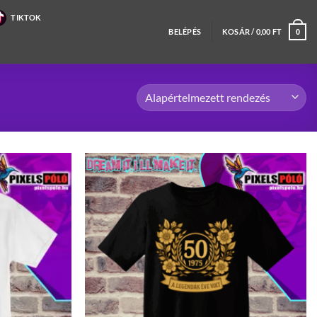
TIKTOK
BELÉPÉS
KOSÁR /
0,00
FT
0