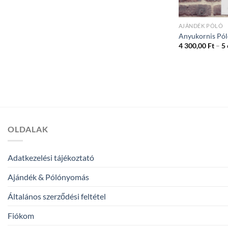
AJÁNDÉK PÓLÓ
Anyukornis Pól
4 300,00
Ft
–
5
OLDALAK
Adatkezelési tájékoztató
Ajándék & Pólónyomás
Általános szerződési feltétel
Fiókom