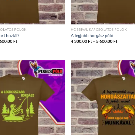
SOLATOS PÓLÓK
HOBBIVAL KAPCSOLATOS PÓLÓK
ört hoztál?
A legjobb horgász póló
Ártartomány:
Ártartom
 600,00
Ft
4 300,00
Ft
–
5 600,00
Ft
4
4
300,00 Ft
300,00 Ft
-
-
5
5
600,00 Ft
600,00 Ft