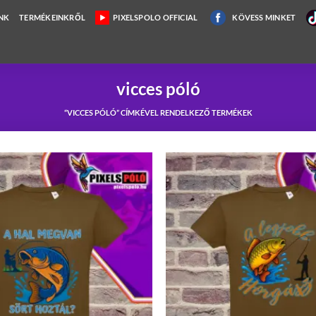
NK
TERMÉKEINKRŐL
PIXELSPOLO OFFICIAL
KÖVESS MINKET
vicces póló
“VICCES PÓLÓ” CÍMKÉVEL RENDELKEZŐ TERMÉKEK