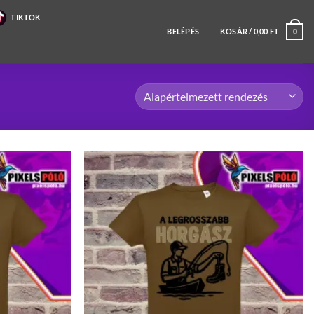
TIKTOK
BELÉPÉS
KOSÁR /
0,00
FT
0